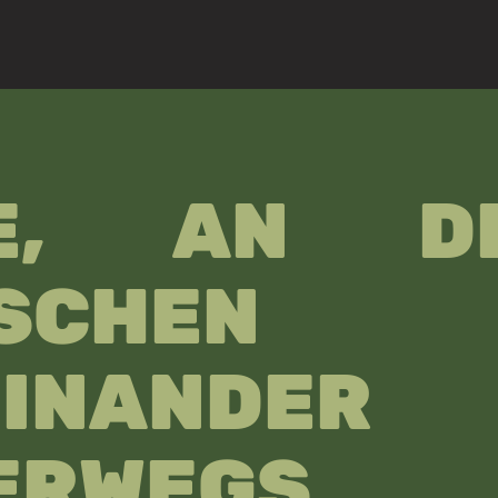
E, AN D
SCHEN
EINANDER
ERWEGS 