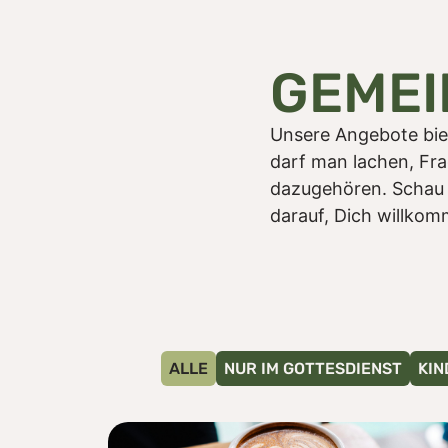
GEMEI
Unsere Angebote bie
darf man lachen, Fra
dazugehören. Schau D
darauf, Dich willkom
ALLE
NUR IM GOTTESDIENST
KIN