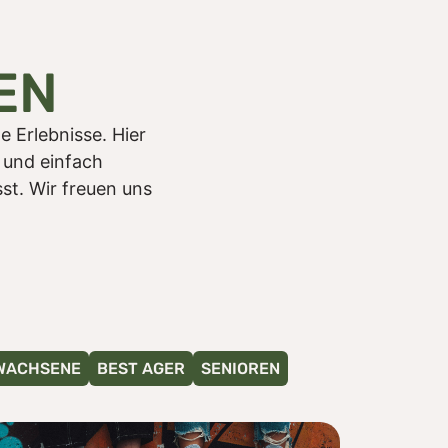
EN
Erlebnisse. Hier
 und einfach
st. Wir freuen uns
WACHSENE
BEST AGER
SENIOREN