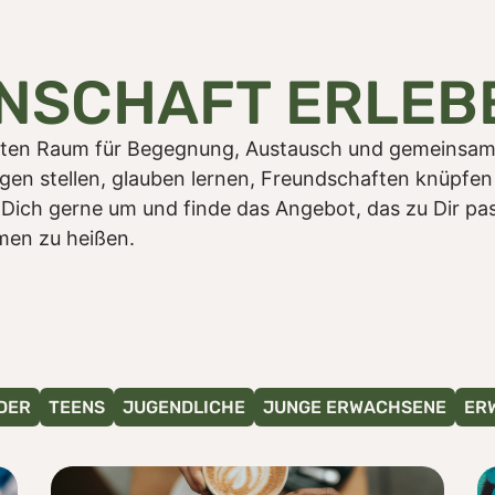
NSCHAFT ERLEB
ten Raum für Begegnung, Austausch und gemeinsame 
gen stellen, glauben lernen, Freundschaften knüpfen
ich gerne um und finde das Angebot, das zu Dir pas
men zu heißen.
DER
TEENS
JUGENDLICHE
JUNGE ERWACHSENE
ER