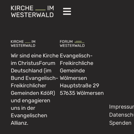
Wir sind eine Kirche
Evangelisch-
im ChristusForum
Freikirchliche
Deutschland (im
Gemeinde
Bund Evangelisch-
Wölmersen
Freikirchlicher
Hauptstraße 29
Gemeinden KdöR)
57635 Wölmersen
und engagieren
Impressu
uns in der
Datensch
Evangelischen
Allianz.
Spenden